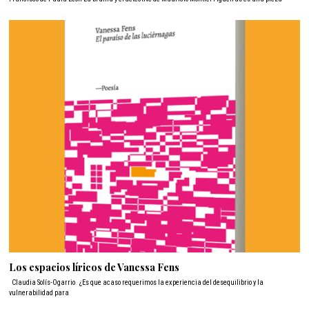
Los espacios líricos de Vanessa Fens
Claudia Solís-Ogarrio ¿Es que acaso requerimos la experiencia del desequilibrio y la
vulnerabilidad para