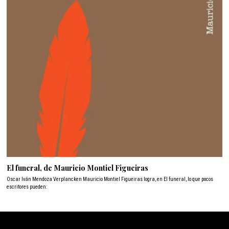
El funeral, de Mauricio Montiel Figueiras
Oscar Iván Mendoza Verplancken Mauricio Montiel Figueiras logra, en El funeral, lo que pocos
escritores pueden: