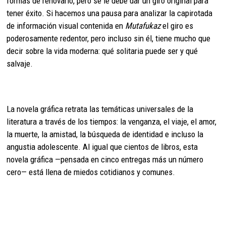
formas de renovarlo, pero se le debe dar un giro original para
tener éxito. Si hacemos una pausa para analizar la capirotada
de información visual contenida en
Mutafukaz
el giro es
poderosamente redentor, pero incluso sin él, tiene mucho que
decir sobre la vida moderna: qué solitaria puede ser y qué
salvaje.
La novela gráfica retrata las temáticas universales de la
literatura a través de los tiempos: la venganza, el viaje, el amor,
la muerte, la amistad, la búsqueda de identidad e incluso la
angustia adolescente. Al igual que cientos de libros, esta
novela gráfica —pensada en cinco entregas más un número
cero— está llena de miedos cotidianos y comunes.