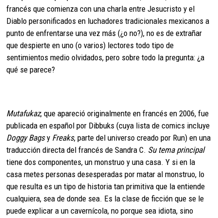
francés que comienza con una charla entre Jesucristo y el
Diablo personificados en luchadores tradicionales mexicanos a
punto de enfrentarse una vez más (¿o no?), no es de extrañar
que despierte en uno (o varios) lectores todo tipo de
sentimientos medio olvidados, pero sobre todo la pregunta: ¿a
qué se parece?
Mutafukaz
, que apareció originalmente en francés en 2006, fue
publicada en español por Dibbuks (cuya lista de comics incluye
Doggy Bags
y
Freaks
, parte del universo creado por Run) en una
traducción directa del francés de Sandra C.
Su tema principal
tiene dos componentes, un monstruo y una casa. Y si en la
casa metes personas desesperadas por matar al monstruo, lo
que resulta es un tipo de historia tan primitiva que la entiende
cualquiera, sea de donde sea. Es la clase de ficción que se le
puede explicar a un cavernícola, no porque sea idiota, sino