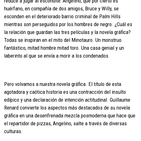
reduce a jugar al escondite: Angelino, que por cierto es
huérfano, en compañía de dos amigos, Bruce y Willy, se
esconden en el deteriorado barrio criminal de Palm Hills
mientras son perseguidos por los hombres de negro. ¿Cuál es
la relación que guardan las tres películas y la novela gráfica?
Todas se inspiran en el mito del Minotauro. Un monstruo
fantástico, mitad hombre mitad toro. Una casa genial y un
laberinto al que se envía a morir a los condenados.
Pero volvamos a nuestra novela gráfica. El título de esta
agotadora y caótica historia es una contracción del insulto
edípico y una declaración de intención actitudinal. Guillaume
Renard convierte los aspectos más destacados de su novela
gráfica en una desenfrenada mezcla posmoderna que hace que
el repartidor de pizzas, Angelino, salte a través de diversas
culturas.