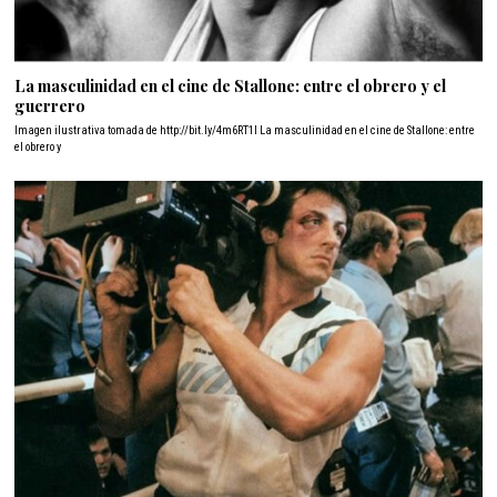
La masculinidad en el cine de Stallone: entre el obrero y el
guerrero
Imagen ilustrativa tomada de http://bit.ly/4m6RT1I La masculinidad en el cine de Stallone: entre
el obrero y