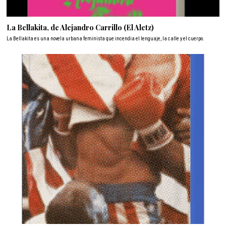
La Bellakita, de Alejandro Carrillo (El Aletz)
La Bellakita es una novela urbana feminista que incendia el lenguaje, la calle y el cuerpo.