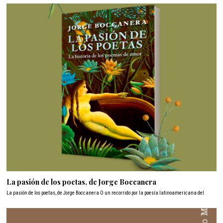
La pasión de los poetas, de Jorge Boccanera
La pasión de los poetas, de Jorge Boccanera O un recorrido por la poesía latinoamericana del