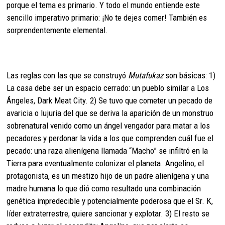
porque el tema es primario. Y todo el mundo entiende este
sencillo imperativo primario: ¡No te dejes comer! También es
sorprendentemente elemental.
Las reglas con las que se construyó
Mutafukaz
son básicas: 1)
La casa debe ser un espacio cerrado: un pueblo similar a Los
Ángeles, Dark Meat City. 2) Se tuvo que cometer un pecado de
avaricia o lujuria del que se deriva la aparición de un monstruo
sobrenatural venido como un ángel vengador para matar a los
pecadores y perdonar la vida a los que comprenden cuál fue el
pecado: una raza alienígena llamada “Macho” se infiltró en la
Tierra para eventualmente colonizar el planeta. Angelino, el
protagonista, es un mestizo hijo de un padre alienígena y una
madre humana lo que dió como resultado una combinación
genética impredecible y potencialmente poderosa que el Sr. K,
líder extraterrestre, quiere sancionar y explotar. 3) El resto se