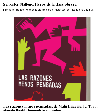
Sylvester Stallone, Héroe de la clase obrera
En Sylvester Stallone, Héroe de la clase obrera, el historiador y crítico de cine David Da
Las razones menos pensadas, de Malú Huacuja del Toro:
ciencia ficción humanista y utópica