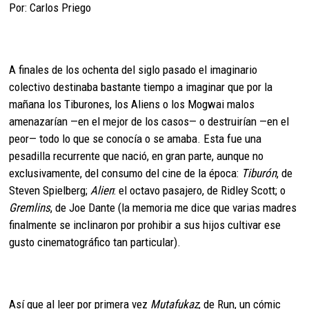
Por: Carlos Priego
A finales de los ochenta del siglo pasado el imaginario
colectivo destinaba bastante tiempo a imaginar que por la
mañana los Tiburones, los Aliens o los Mogwai malos
amenazarían —en el mejor de los casos— o destruirían —en el
peor— todo lo que se conocía o se amaba. Esta fue una
pesadilla recurrente que nació, en gran parte, aunque no
exclusivamente, del consumo del cine de la época:
Tiburón
, de
Steven Spielberg;
Alien
: el octavo pasajero, de Ridley Scott; o
Gremlins
, de Joe Dante (la memoria me dice que varias madres
finalmente se inclinaron por prohibir a sus hijos cultivar ese
gusto cinematográfico tan particular).
Así que al leer por primera vez
Mutafukaz
, de Run, un cómic