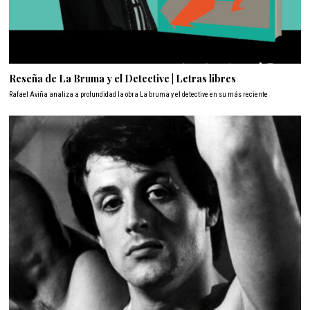
Reseña de La Bruma y el Detective | Letras libres
Rafael Aviña analiza a profundidad la obra La bruma y el detective en su más reciente