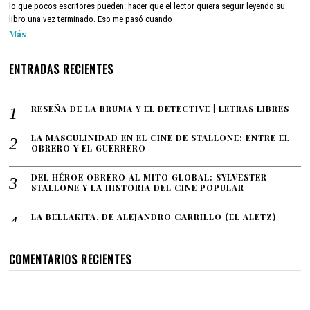
lo que pocos escritores pueden: hacer que el lector quiera seguir leyendo su
libro una vez terminado. Eso me pasó cuando
Más
ENTRADAS RECIENTES
RESEÑA DE LA BRUMA Y EL DETECTIVE | LETRAS LIBRES
LA MASCULINIDAD EN EL CINE DE STALLONE: ENTRE EL
OBRERO Y EL GUERRERO
DEL HÉROE OBRERO AL MITO GLOBAL: SYLVESTER
STALLONE Y LA HISTORIA DEL CINE POPULAR
LA BELLAKITA, DE ALEJANDRO CARRILLO (EL ALETZ)
COMENTARIOS RECIENTES