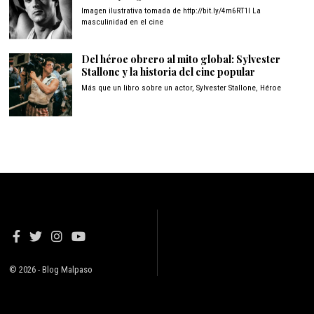
Imagen ilustrativa tomada de http://bit.ly/4m6RT1I La
masculinidad en el cine
Del héroe obrero al mito global: Sylvester
Stallone y la historia del cine popular
Más que un libro sobre un actor, Sylvester Stallone, Héroe
© 2026 - Blog Malpaso